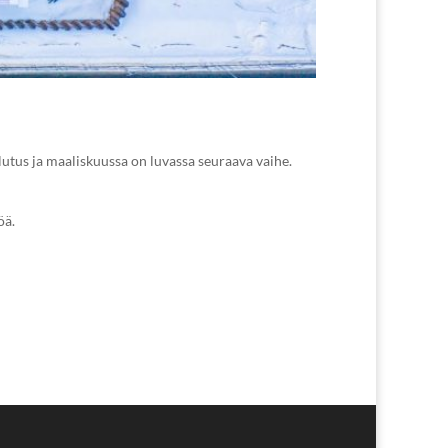
utus ja maaliskuussa on luvassa seuraava vaihe.
öä.