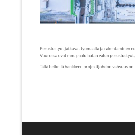
Perustustyöt jatkuvat työmaalla ja rakentaminen ed
Vuorossa ovat mm. paalulaatan valun perustustyöt, j
Tällä hetkellä hankkeen projektijohdon vahvuus on 9